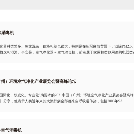
气消毒机
化器种类繁多、鱼龙混杂，价格相差也很大，特别是在新冠疫情背景下，滤除PM2.
概念相混淆。事实是，空气净化器 ≠ 空气消毒机，前者属于家用和类似用途的电器
（广州）环境空气净化产业展览会暨高峰论坛
，以“国际化、权威化、专业化”为要求的2021中国（广州）环境空气净化产业展览会暨
》分享，他表示人类近年来的大流行病全部都来自呼吸道传染，包括2003年SA
外空气消毒机