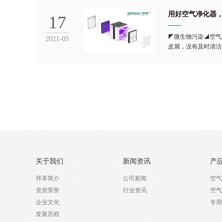
用好空气净化器
17
◤微生物污染◢空气
2021-05
皮屑，没有及时清洁
关于我们
新闻资讯
产
拜革简介
公司新闻
空气
资质荣誉
行业资讯
空气
企业文化
专用
发展历程