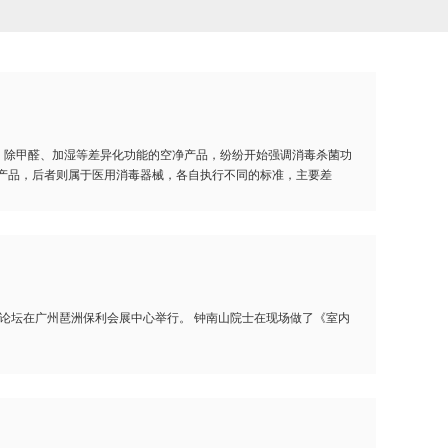
5、除甲醛、加湿等差异化功能的空净产品，纷纷开始强调消毒杀菌功
类产品，后者则属于医用消毒器械，各自执行不同的标准，主要差
高峰论坛在广州琶洲保利会展中心举行。 钟南山院士在现场做了《室内