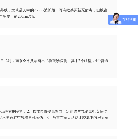
紫外线，尤其是其中的260nm波长段，可有效杀灭新冠病毒，但以往
生专一的260nm波长
日13时，南京全市共诊断出13例确诊病例，其中7个轻型，6个普通
cm左右的空间。2、摆放位置要离墙面一定距离空气消毒机安装位
品不要放在空气消毒机旁边。3、放置在家人活动比较集中的房间家