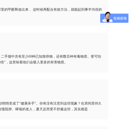
材里的甲醛释放出来， 这时候再配合有效方法，就能起到事半功倍的
，二手烟中含有至少69种已知致癌物，还有数百种有毒物质。更可怕
-3倍”，这意味着他们会吸入更多的有害物质。
悄悄变成了“健康杀手”。你有没有注意到这些现象？在房间里待久
有慢阻肺、哮喘的老人，夏天反而更不舒服这些，其实都是