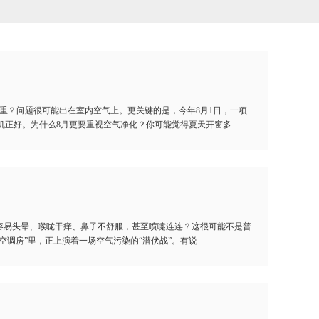
重？问题很可能出在室内空气上。更关键的是，今年8月1日，一项
机正好。为什么8月更要重视空气净化？你可能觉得夏天开窗多
容易头晕、喉咙干痒、鼻子不舒服，甚至喷嚏连连？这很可能不是普
空调房”里，正上演着一场空气污染的“潜伏战”。有说