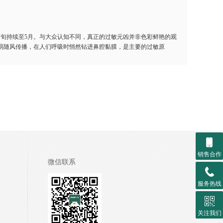
旬持续至5月。与大众认知不同，真正的过敏元凶并非色彩鲜艳的观
易随风传播，在人们呼吸时悄然钻进鼻腔黏膜，是主要的过敏原
销售合作
微信联系
服务热线
关注我们