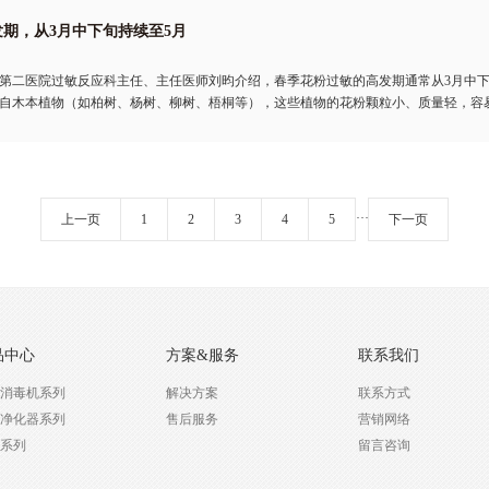
期，从3月中下旬持续至5月
第二医院过敏反应科主任、主任医师刘昀介绍，春季花粉过敏的高发期通常从3月中下
自木本植物（如柏树、杨树、柳树、梧桐等），这些植物的花粉颗粒小、质量轻，容
···
上一页
1
2
3
4
5
下一页
品中心
方案&服务
联系我们
消毒机系列
解决方案
联系方式
净化器系列
售后服务
营销网络
系列
留言咨询