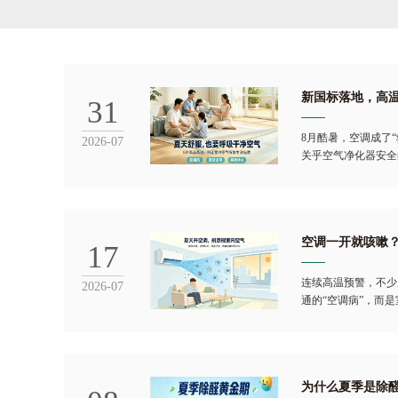
​新国标落地，高
31
8月酷暑，空调成了
2026-07
关乎空气净化器安全
空调一开就咳嗽？
17
连续高温预警，不少
2026-07
通的“空调病”，而
为什么夏季是除