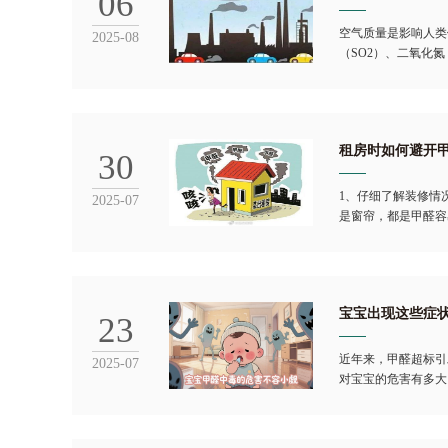
06
空气质量是影响人类
2025-08
（SO2）、二氧化氮
租房时如何避开
30
1、仔细了解装修情
2025-07
是窗帘，都是甲醛容
宝宝出现这些症
23
近年来，甲醛超标引
2025-07
对宝宝的危害有多大