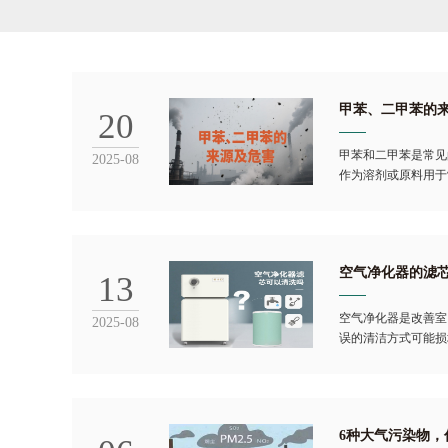
甲苯、二甲苯的
20
甲苯和二甲苯是常见
2025-08
作为溶剂或原料用于
空气净化器的滤
13
空气净化器是改善室
2025-08
误的清洁方式可能损
6种大气污染物