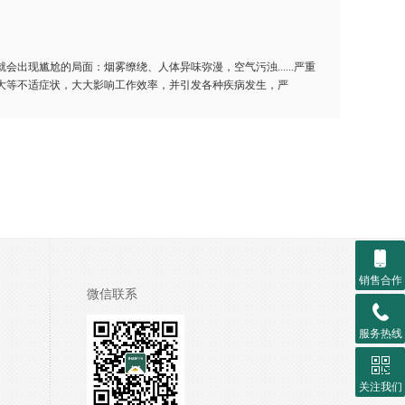
现尴尬的局面：烟雾缭绕、人体异味弥漫，空气污浊......严重
大等不适症状，大大影响工作效率，并引发各种疾病发生，严
销售合作
微信联系
服务热线
关注我们