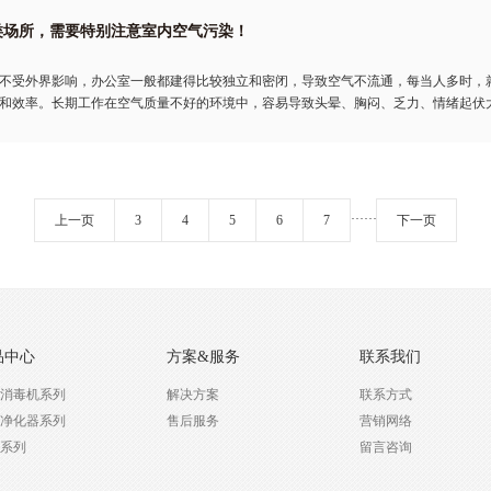
类场所，需要特别注意室内空气污染！
不受外界影响，办公室一般都建得比较独立和密闭，导致空气不流通，每当人多时，就会出
和效率。长期工作在空气质量不好的环境中，容易导致头晕、胸闷、乏力、情绪起伏
···
···
上一页
3
4
5
6
7
下一页
品中心
方案&服务
联系我们
消毒机系列
解决方案
联系方式
净化器系列
售后服务
营销网络
系列
留言咨询