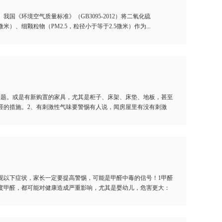
《环境空气质量标准》（GB3095-2012）将二氧化硫
）、细颗粒物（PM2.5，粒径小于等于2.5微米）作为...
问题。或是有新购置的家具，尤其是柜子、床架、床垫、地板，甚至
醛的措施。2、有刺激性气味要警惕有人说，闻房屋里有没有刺激
现以下症状，家长一定要提高警惕，可能是甲醛中毒的信号！1甲醛
度甲醛，都可能对健康造成严重影响，尤其是婴幼儿，危害更大：