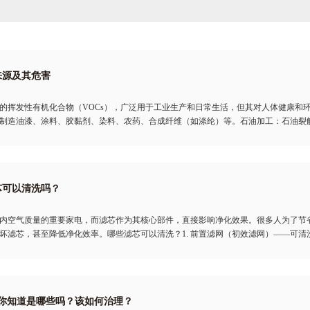
来源及其危害
的挥发性有机化合物（VOCs），广泛用于工业生产和日常生活，但其对人体健康和环
制造油漆、涂料、胶黏剂、染料、农药、合成纤维（如涤纶）等。石油加工：石油裂
芯可以清洗吗？
内空气质量的重要家电，而滤芯作为其核心部件，直接影响净化效果。很多人为了节
坏滤芯，甚至降低净化效率。哪些滤芯可以清洗？1. 前置滤网（初效滤网）——可
，你知道是哪些吗？该如何治理？